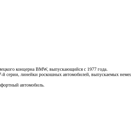
емецкого концерна BMW, выпускающийся с 1977 года.
 7-й серии, линейки роскошных автомобилей, выпускаемых не
мфортный автомобиль.