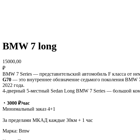
BMW 7 long
15000,00
₽
BMW 7 Series — представительский автомобиль F класса от н
G70
— это внутреннее обозначение седьмого поколения BMW
2022 года.
4-дверный 5-местный Sedan Long BMW 7 Series — большой ко
◔ 3000 ₽/час
Минимальный заказ 4+1
За пределами МКАД каждые 30км + 1 час
Марка: Bmw