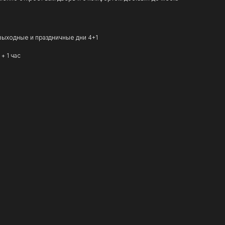
 выходные и праздничные дни 4+1
+ 1 час